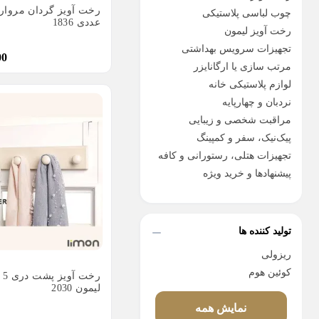
چوب لباسی پلاستیکی
عددی 1836
رخت آویز لیمون
تجهیزات سرویس بهداشتی
00
مرتب سازی یا ارگانایزر
لوازم پلاستیکی خانه
نردبان و چهارپایه
مراقبت شخصی و زیبایی
پیک‌نیک، سفر و کمپینگ
تجهیزات هتلی، رستورانی و کافه
پیشنهادها و خرید ویژه
تولید کننده ها
ریزولی
کوئین هوم
رخت
لیمون 2030
نمایش همه