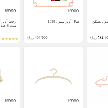
مون نشکن
شال آویز لیمون 1038
ست 6 عددی
404٬000
582٬9