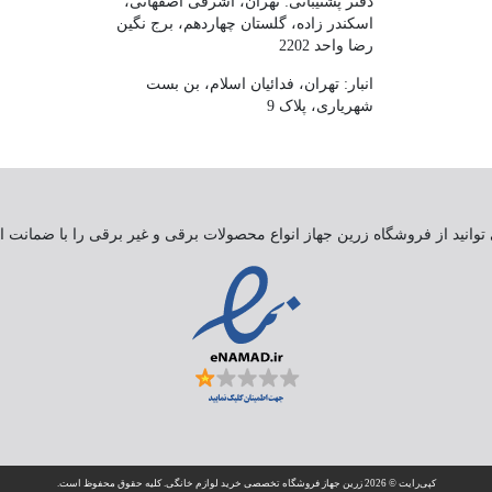
دفتر پشتیبانی: تهران، اشرفی اصفهانی،
اسکندر زاده، گلستان چهاردهم، برج نگین
رضا واحد 2202
انبار: تهران، فدائیان اسلام، بن بست
شهریاری، پلاک 9
ی توانید از فروشگاه زرین جهاز انواع محصولات برقی و غیر برقی را با ضمانت 
کپی‌رایت © 2026 زرین جهاز فروشگاه تخصصی خرید لوازم خانگی. کلیه حقوق محفوظ است.