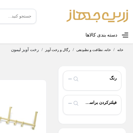
دسته بندی کالاها
/
/
/
رخت آویز لیمون
خانه
خانه، نظافت و نظم‌دهی
رگال و رخت آویز
رنگ
فیلترکردن براساس تولید‌کننده