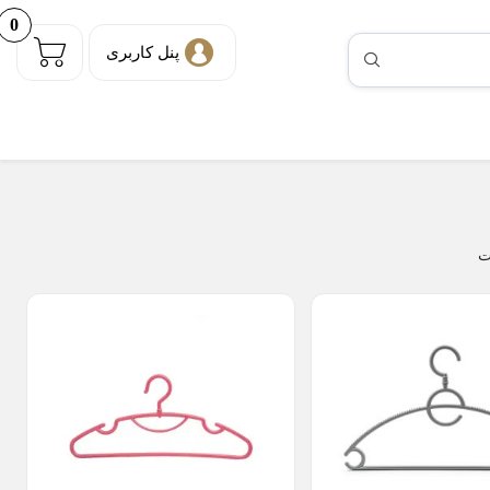
0
پنل کاربری
ت