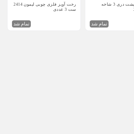
رخت آویز پشت دری 3 شاخه
رخت آویز فلزی چوبی لیمون 2414
ست 3 عددی
تمام شد
تمام شد