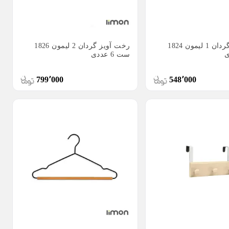
رخت آویز گردان 1 لیمون 1824
رخت آویز گردان 2 لیمون 1826
ست 6 عددی
799٬000
548٬000